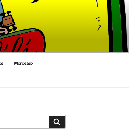
os
Morceaux
Recherche