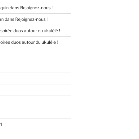
quin
dans
Rejoignez-nous !
an
dans
Rejoignez-nous !
soirée duos autour du ukulélé !
oirée duos autour du ukulélé !
4