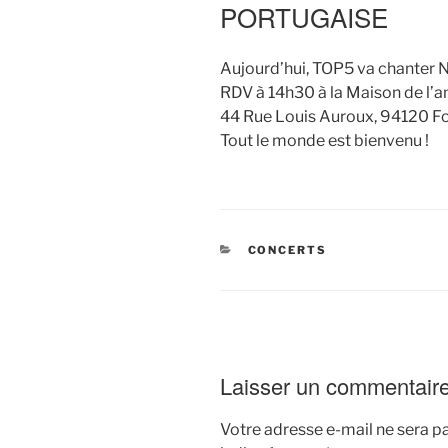
PORTUGAISE
Aujourd’hui, TOP5 va chanter 
RDV à 14h30 à la Maison de 
44 Rue Louis Auroux, 94120 F
Tout le monde est bienvenu !
CATÉGORIES
CONCERTS
Laisser un commentair
Votre adresse e-mail ne sera pa