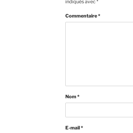
indiqués avec
*
Commentaire
*
Nom
*
E-mail
*