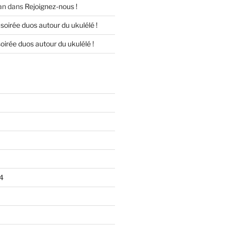
an
dans
Rejoignez-nous !
soirée duos autour du ukulélé !
oirée duos autour du ukulélé !
4