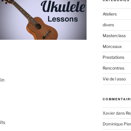
Ateliers
divers
Masterclass
Morceaux
Prestations
Rencontres
Vie de l asso
lin
COMMENTAIR
Xavier
dans
Re
its
Dominique Pier