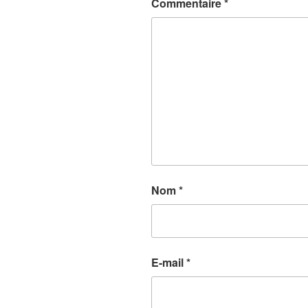
Commentaire
*
Nom
*
E-mail
*