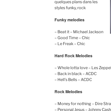
quelques plans dans les
styles funky, rock
Funky melodies
– Beat it – Michael Jackson
– Good Time – Chic
– Le Freak – Chic
Hard Rock Melodies
– Whole lotta love – Les Zeppe
– Back in black – ACDC
– Hell’s Bells – ACDC
Rock Melodies
– Money for nothing – Dire Stra
– Personal Jesus – Johnny Cash