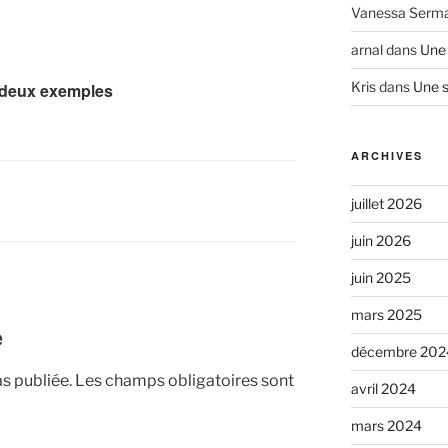
Vanessa Serm
arnal
dans
Une 
Kris
dans
Une s
 deux exemples
ARCHIVES
juillet 2026
juin 2026
juin 2025
mars 2025
e
décembre 202
s publiée.
Les champs obligatoires sont
avril 2024
mars 2024