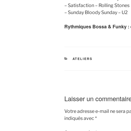
– Satisfaction – Rolling Stones
– Sunday Bloody Sunday – U2
Rythmiques Bossa & Funky :
CATÉGORIES
ATELIERS
Laisser un commentair
Votre adresse e-mail ne sera pa
indiqués avec
*