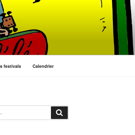
s festivals
Calendrier
Recherche