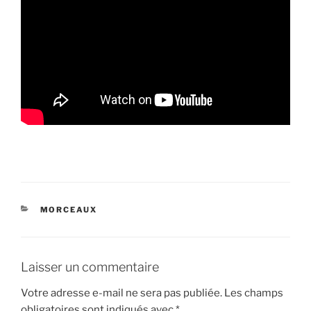
CATÉGORIES
MORCEAUX
Laisser un commentaire
Votre adresse e-mail ne sera pas publiée.
Les champs
obligatoires sont indiqués avec
*