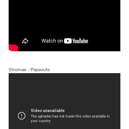
Stromae – Papaoute