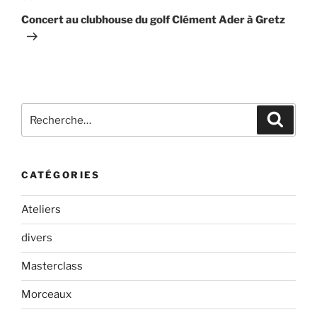
suivant
Concert au clubhouse du golf Clément Ader à Gretz
Recherche
Recher
pour
:
CATÉGORIES
Ateliers
divers
Masterclass
Morceaux