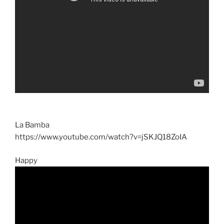
La Bamba
https://www.youtube.com/watch?v=jSKJQ18ZoIA
Happy