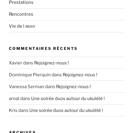
Prestations
Rencontres
Vie de l asso
COMMENTAIRES RÉCENTS
Xavier
dans
Rejoignez-nous !
Dominique Pierquin
dans
Rejoignez-nous !
Vanessa Serman
dans
Rejoignez-nous !
arnal
dans
Une soirée duos autour du ukulélé !
Kris
dans
Une soirée duos autour du ukulélé !
ARCHIVES