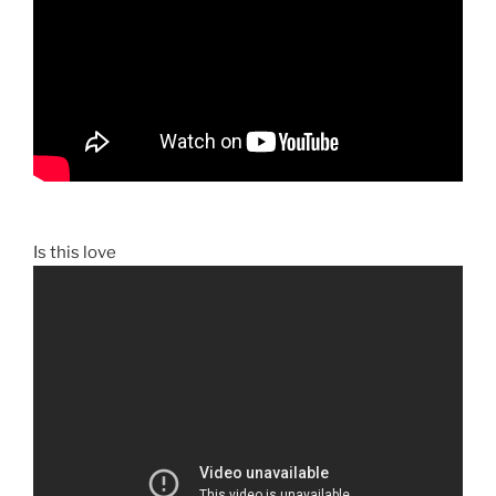
Is this love