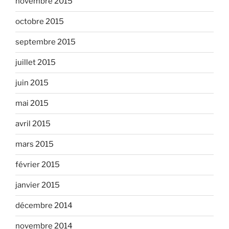
novembre 2015
octobre 2015
septembre 2015
juillet 2015
juin 2015
mai 2015
avril 2015
mars 2015
février 2015
janvier 2015
décembre 2014
novembre 2014