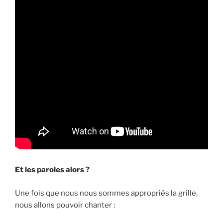
Et les paroles alors ?
Une fois que nous nous sommes appropriés la grille,
nous allons pouvoir chanter :