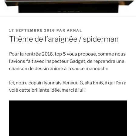
PUBLIÉ
17 SEPTEMBRE 2016
PAR
ARNAL
LE
Thème de l’araignée / spiderman
Pour la rentrée 2016, top 5 vous propose, comme nous
l’avions fait avec Inspecteur Gadget, de reprendre une
chanson de dessin animé à la sauce manouche.
Ici, notre copain lyonnais Renaud G, aka Em6, à qui l’on a
volé cette brillante idée, merci à lui !