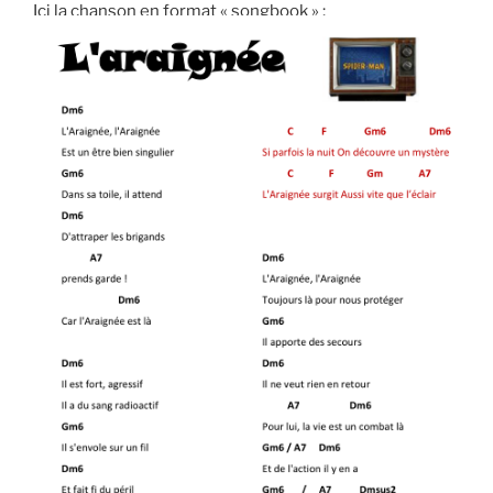
Ici la chanson en format « songbook » :