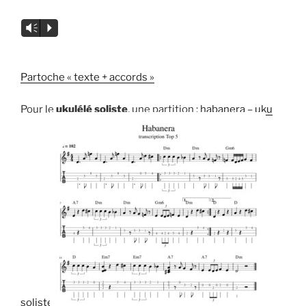
Lecteur
Vm
P
audio
Partoche « texte + accords »
Pour le
ukulélé soliste
, une partition :
habanera – uku
soliste