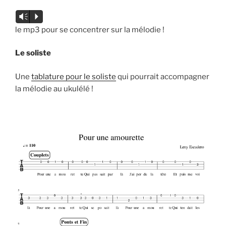
Lecteur
Vm
P
audio
le mp3 pour se concentrer sur la mélodie !
Le soliste
Une
tablature pour le soliste
qui pourrait accompagner
la mélodie au ukulélé !