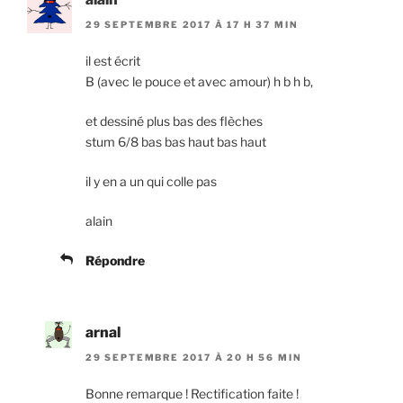
29 SEPTEMBRE 2017 À 17 H 37 MIN
il est écrit
B (avec le pouce et avec amour) h b h b,
et dessiné plus bas des flèches
stum 6/8 bas bas haut bas haut
il y en a un qui colle pas
alain
Répondre
arnal
29 SEPTEMBRE 2017 À 20 H 56 MIN
Bonne remarque ! Rectification faite !