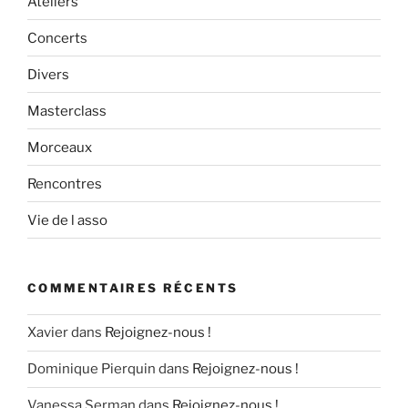
Ateliers
Concerts
Divers
Masterclass
Morceaux
Rencontres
Vie de l asso
COMMENTAIRES RÉCENTS
Xavier
dans
Rejoignez-nous !
Dominique Pierquin
dans
Rejoignez-nous !
Vanessa Serman
dans
Rejoignez-nous !