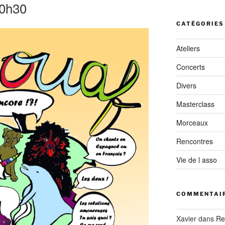
:
20h30
CATÉGORIES
Ateliers
Concerts
Divers
Masterclass
Morceaux
Rencontres
Vie de l asso
COMMENTAIR
Xavier
dans
Re