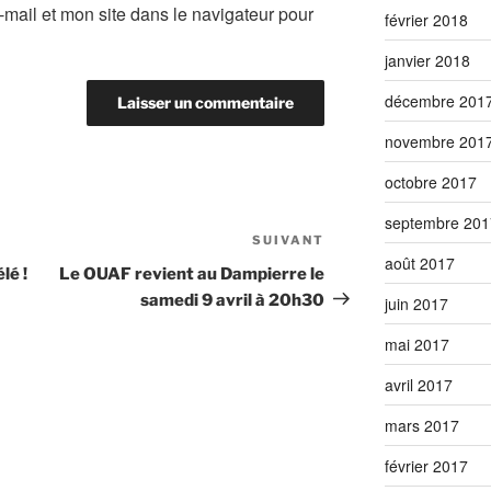
mail et mon site dans le navigateur pour
février 2018
janvier 2018
décembre 201
novembre 201
octobre 2017
septembre 201
SUIVANT
Article
août 2017
suivant
lé !
Le OUAF revient au Dampierre le
samedi 9 avril à 20h30
juin 2017
mai 2017
avril 2017
mars 2017
février 2017