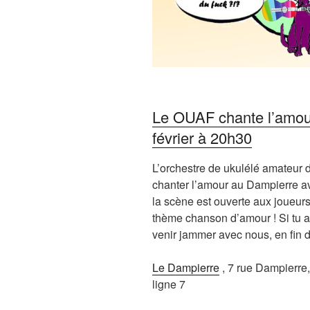
Le OUAF chante l’amou
février à 20h30
L’orchestre de ukulélé amateur 
chanter l’amour au Dampierre 
la scène est ouverte aux joueurs
thème chanson d’amour ! Si tu as
venir jammer avec nous, en fin de
Le Dampierre
, 7 rue Dampierre,
ligne 7