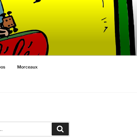
éos
Morceaux
Recherche