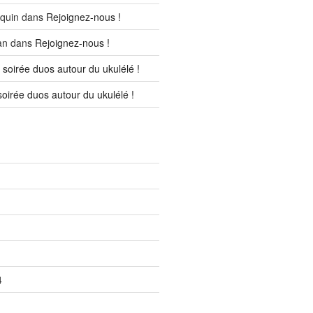
quin
dans
Rejoignez-nous !
an
dans
Rejoignez-nous !
soirée duos autour du ukulélé !
oirée duos autour du ukulélé !
4