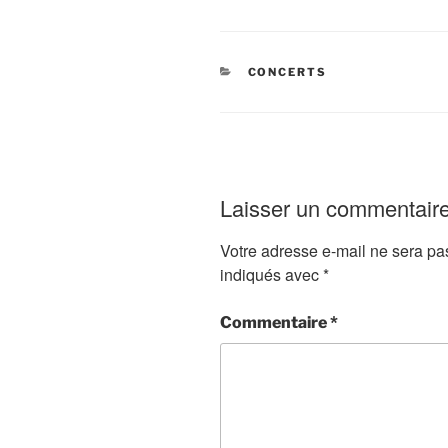
CATÉGORIES
CONCERTS
Laisser un commentair
Votre adresse e-mail ne sera pa
indiqués avec
*
Commentaire
*