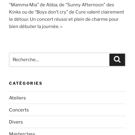
“Mamma Mia” de Abba, de “Sunny Afternoon” des
Kinks ou de “Boys don’t cry” de Cure valent clairement
le détour. Un concert réussi et plein de charme pour
bien débuter la journée. »
Recherche
Recher
pour
:
CATÉGORIES
Ateliers
Concerts
Divers
Masterclass