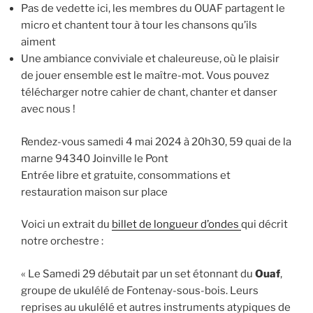
Pas de vedette ici, les membres du OUAF partagent le
micro et chantent tour à tour les chansons qu’ils
aiment
Une ambiance conviviale et chaleureuse, où le plaisir
de jouer ensemble est le maître-mot. Vous pouvez
télécharger notre cahier de chant, chanter et danser
avec nous !
Rendez-vous samedi 4 mai 2024 à 20h30, 59 quai de la
marne 94340 Joinville le Pont
Entrée libre et gratuite, consommations et
restauration maison sur place
Voici un extrait du
billet de longueur d’ondes
qui décrit
notre orchestre :
« Le Samedi 29 débutait par un set étonnant du
Ouaf
,
groupe de ukulélé de Fontenay-sous-bois. Leurs
reprises au ukulélé et autres instruments atypiques de