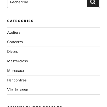
Recher
pour
:
CATÉGORIES
Ateliers
Concerts
Divers
Masterclass
Morceaux
Rencontres
Vie de l asso