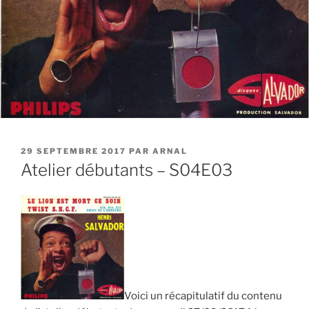
PUBLIÉ
29 SEPTEMBRE 2017
PAR
ARNAL
LE
Atelier débutants – S04E03
Voici un récapitulatif du contenu