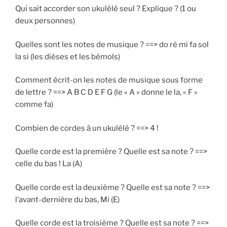
Qui sait accorder son ukulélé seul ? Explique ? (1 ou
deux personnes)
Quelles sont les notes de musique ? ==> do ré mi fa sol
la si (les dièses et les bémols)
Comment écrit-on les notes de musique sous forme
de lettre ? ==> A B C D E F G (le « A » donne le la, « F »
comme fa)
Combien de cordes à un ukulélé ? ==> 4 !
Quelle corde est la première ? Quelle est sa note ? ==>
celle du bas ! La (A)
Quelle corde est la deuxième ? Quelle est sa note ? ==>
l’avant-dernière du bas, Mi (E)
Quelle corde est la troisième ? Quelle est sa note ? ==>