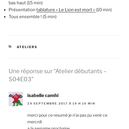
bas haut (15 min)
Présentation
tablature « Le Lion est mort »
(10 min)
Tous ensemble ! (5 min)
CATÉGORIES
ATELIERS
Une réponse sur “Atelier débutants –
S04E03”
isabelle camhi
29 SEPTEMBRE 2017 À 19 H 10 MIN
merci pour ce resumé je n’ai pas pu venir ce
mercrdi
a la semaine prochaine