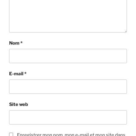
Nom
*
E-mail
*
Site web
Enregistrer mon nom, mon e-mail et mon site dans