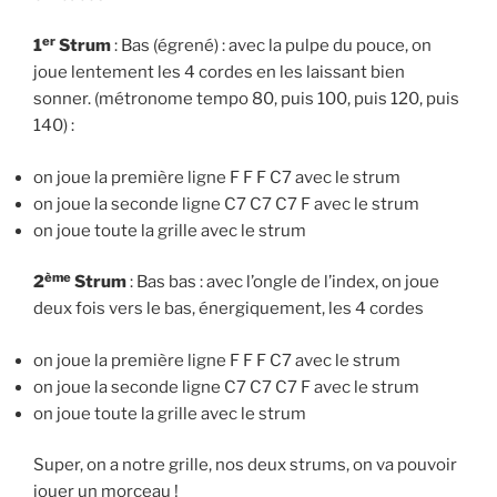
er
1
Strum
: Bas (égrené) : avec la pulpe du pouce, on
joue lentement les 4 cordes en les laissant bien
sonner. (métronome tempo 80, puis 100, puis 120, puis
140) :
on joue la première ligne F F F C7 avec le strum
on joue la seconde ligne C7 C7 C7 F avec le strum
on joue toute la grille avec le strum
ème
2
Strum
: Bas bas : avec l’ongle de l’index, on joue
deux fois vers le bas, énergiquement, les 4 cordes
on joue la première ligne F F F C7 avec le strum
on joue la seconde ligne C7 C7 C7 F avec le strum
on joue toute la grille avec le strum
Super, on a notre grille, nos deux strums, on va pouvoir
jouer un morceau !